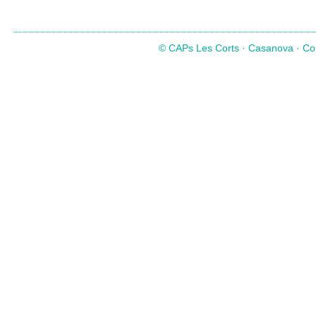
© CAPs Les Corts · Casanova · Com