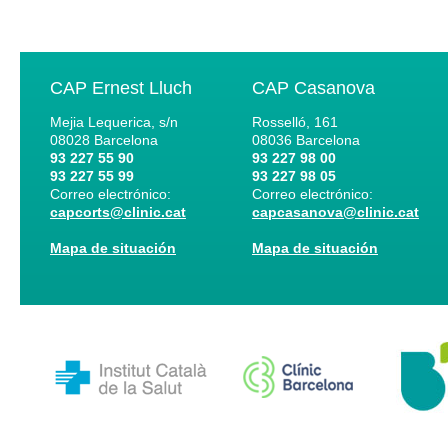
CAP Ernest Lluch
CAP Casanova
Mejia Lequerica, s/n
Rosselló, 161
08028
Barcelona
08036
Barcelona
93 227 55 90
93 227 98 00
93 227 55 99
93 227 98 05
Correo electrónico:
Correo electrónico:
capcorts@clinic.cat
capcasanova@clinic.cat
Mapa de situación
Mapa de situación