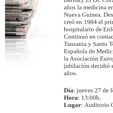
años la medicina e
Nueva Guinea. Des
creó en 1984 el pr
hospitalario de En
Continuó en contac
Tanzania y Santo T
Española de Medici
la Asociación Europ
jubilación decidió e
años.
Día
: jueves 27 de 
Hora
: 13:00h
.
Lugar
: Auditorio