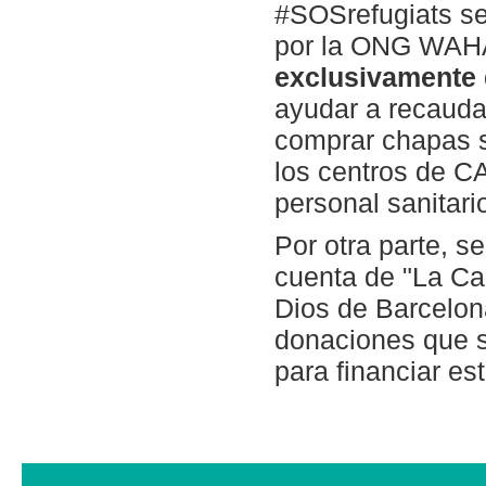
#SOSrefugiats se
por la ONG WAH
exclusivamente 
ayudar a recauda
comprar chapas s
los centros de C
personal sanitari
Por otra parte, 
cuenta de "La Ca
Dios de Barcelo
donaciones que s
para financiar es