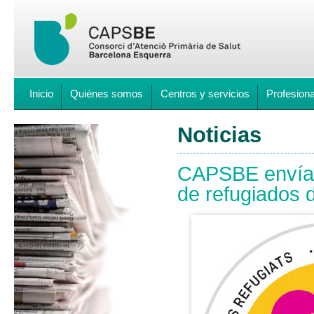
Inicio
Quiénes somos
Centros y servicios
Profesion
Noticias
CAPSBE envía 
de refugiados 