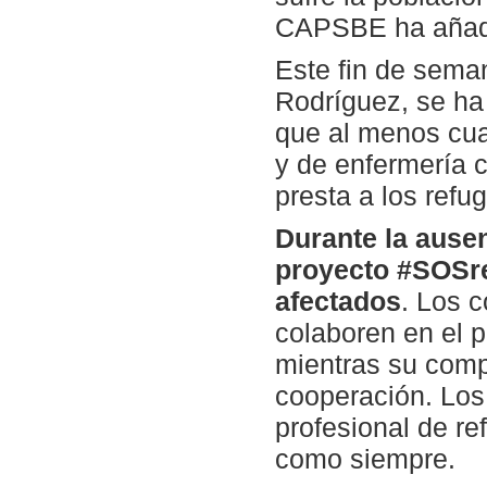
CAPSBE ha añadi
Este fin de sema
Rodríguez, se ha 
que al menos cua
y de enfermería c
presta a los refu
Durante la ausen
proyecto #SOSre
afectados
. Los 
colaboren en el 
mientras su comp
cooperación. Los
profesional de re
como siempre.