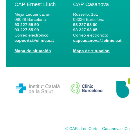
CAP Ernest Lluch
CAP Casanova
Mejia Lequerica, s/n
Rosselló, 161
08028
Barcelona
08036
Barcelona
93 227 55 90
93 227 98 00
93 227 55 99
93 227 98 05
Correo electrónico:
Correo electrónico:
capcorts@clinic.cat
capcasanova@clinic.cat
Mapa de situación
Mapa de situación
© CAPs Les Corts · Casanova · Com