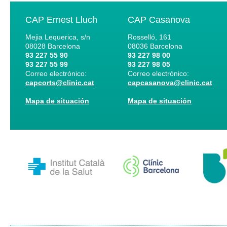
CAP Ernest Lluch
CAP Casanova
Mejia Lequerica, s/n
Rosselló, 161
08028
Barcelona
08036
Barcelona
93 227 55 90
93 227 98 00
93 227 55 99
93 227 98 05
Correo electrónico:
Correo electrónico:
capcorts@clinic.cat
capcasanova@clinic.cat
Mapa de situación
Mapa de situación