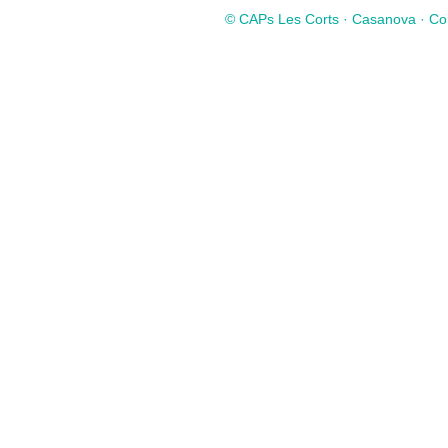
© CAPs Les Corts · Casanova · Com