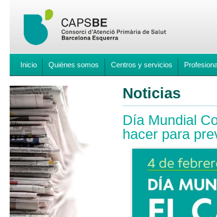
Inicio
Quiénes somos
Centros y servicios
Profesion
Noticias
Día Mundial Co
hacer para pre