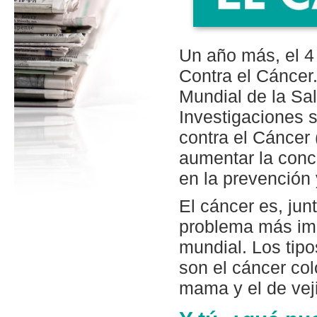
Un año más, el 4
Contra el Cáncer
Mundial de la Sal
Investigaciones s
contra el Cáncer 
aumentar la conci
en la prevención 
El cáncer es, jun
problema más imp
mundial. Los tip
son el cáncer colo
mama y el de veji