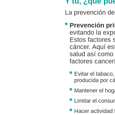
Y tú, ¿qué pu
La prevención del
Prevención pr
evitando la exp
Estos factores 
cáncer. Aquí es
salud así como 
factores cancer
Evitar el tabaco
producida por cá
Mantener el hoga
Limitar el consu
Hacer actividad 