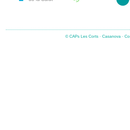
© CAPs Les Corts · Casanova · Com