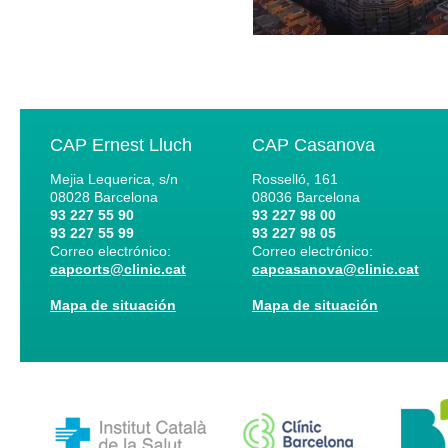
CAP Ernest Lluch
CAP Casanova
Mejia Lequerica, s/n
Rosselló, 161
08028
Barcelona
08036
Barcelona
93 227 55 90
93 227 98 00
93 227 55 99
93 227 98 05
Correo electrónico:
Correo electrónico:
capcorts@clinic.cat
capcasanova@clinic.cat
Mapa de situación
Mapa de situación