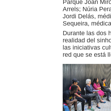
Parque Joan Miró
Arrels; Núria Per
Jordi Delás, médi
Sequeira, médica
Durante las dos h
realidad del sinh
las iniciativas cu
red que se está l