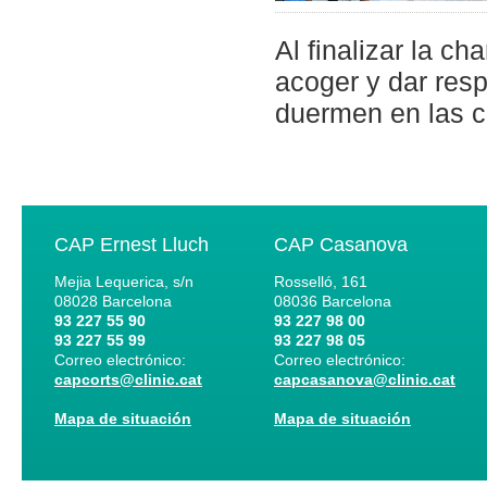
Al finalizar la ch
acoger y dar res
duermen en las c
CAP Ernest Lluch
CAP Casanova
Mejia Lequerica, s/n
Rosselló, 161
08028
Barcelona
08036
Barcelona
93 227 55 90
93 227 98 00
93 227 55 99
93 227 98 05
Correo electrónico:
Correo electrónico:
capcorts@clinic.cat
capcasanova@clinic.cat
Mapa de situación
Mapa de situación