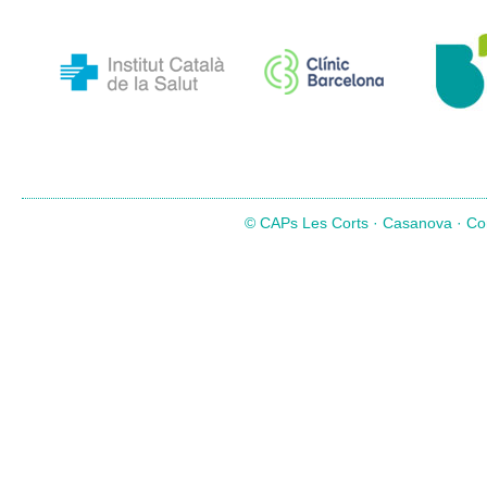
© CAPs Les Corts · Casanova · Com