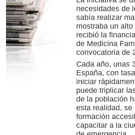
necesidades de l
sabía realizar m
mostraba un alto 
recibió la financ
de Medicina Fami
convocatoria de 
Cada año, unas 3
España, con tasa
iniciar rápidame
puede triplicar l
de la población h
esta realidad, s
formación accesi
capacitar a la ci
de emergencia.