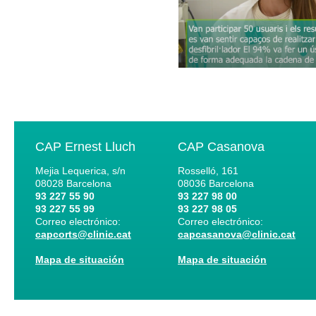
CAP Ernest Lluch
CAP Casanova
Mejia Lequerica, s/n
Rosselló, 161
08028
Barcelona
08036
Barcelona
93 227 55 90
93 227 98 00
93 227 55 99
93 227 98 05
Correo electrónico:
Correo electrónico:
capcorts@clinic.cat
capcasanova@clinic.cat
Mapa de situación
Mapa de situación