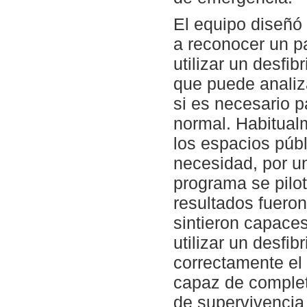
El equipo diseñó
a reconocer un p
utilizar un desfi
que puede analiza
si es necesario p
normal. Habitual
los espacios públ
necesidad, por u
programa se pilot
resultados fueron
sintieron capace
utilizar un desfi
correctamente el 
capaz de complet
de supervivencia