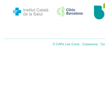
© CAPs Les Corts · Casanova · Com