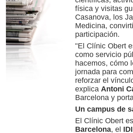
física y visitas g
Casanova, los Ja
Medicina, convirt
participación.
"El Clínic Obert
como servicio públ
hacemos, cómo l
jornada para com
reforzar el víncul
explica
Antoni C
Barcelona y porta
Un campus de sa
El Clínic Obert e
Barcelona
, el
ID