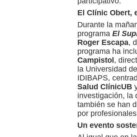
participativo.
El Clínic Obert,
Durante la mañana
programa
El Sup
Roger Escapa
, 
programa ha incl
Campistol
, direc
la Universidad d
IDIBAPS, centrad
Salud ClínicUB
y
investigación, la
también se han d
por profesionale
Un evento soste