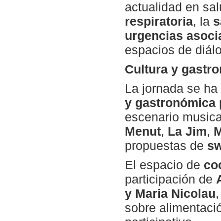
actualidad en sa
respiratoria
, la
s
urgencias asoci
espacios de diálo
Cultura y gastro
La jornada se h
y gastronómica
escenario musica
Menut
,
La Jim
,
M
propuestas de
sw
El espacio de
co
participación de
y Maria Nicolau
sobre alimentació