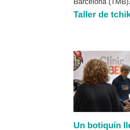
Barcelona (TMB)
Taller de tch
Un botiquín l