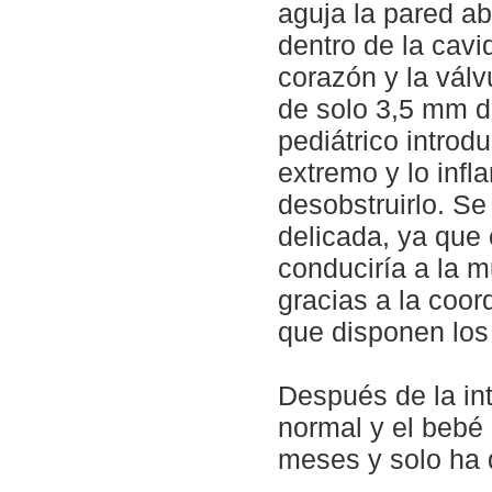
aguja la pared ab
dentro de la cavid
corazón y la válv
de solo 3,5 mm d
pediátrico introd
extremo y lo infl
desobstruirlo. S
delicada, ya que 
conduciría a la m
gracias a la coor
que disponen los
Después de la in
normal y el bebé 
meses y solo ha d