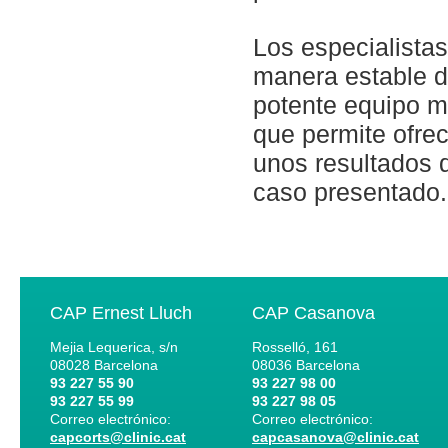
Los especialistas
manera estable 
potente equipo mul
que permite ofrec
unos resultados d
caso presentado.
CAP Ernest Lluch
CAP Casanova
Mejia Lequerica, s/n
Rosselló, 161
08028
Barcelona
08036
Barcelona
93 227 55 90
93 227 98 00
93 227 55 99
93 227 98 05
Correo electrónico:
Correo electrónico:
capcorts@clinic.cat
capcasanova@clinic.cat