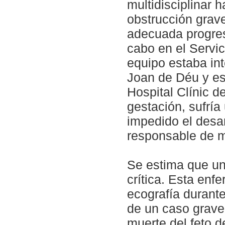
multidisciplinar 
obstrucción grave
adecuada progres
cabo en el Servic
equipo estaba int
Joan de Déu y esp
Hospital Clínic d
gestación, sufría
impedido el desar
responsable de m
Se estima que un
crítica. Esta en
ecografía durant
de un caso grave
muerte del feto d