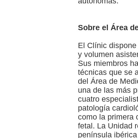
autónomas.
Sobre el Área de
El Clínic dispon
y volumen asisten
Sus miembros han
técnicas que se a
del Área de Medic
una de las más pr
cuatro especiali
patología cardiol
como la primera 
fetal. La Unidad 
península ibérica