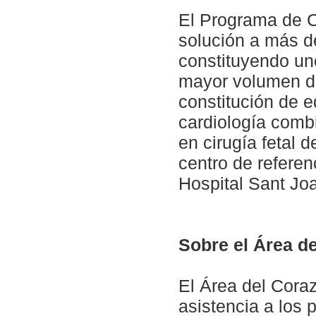
El Programa de Ci
solución a más d
constituyendo uno
mayor volumen de
constitución de e
cardiología comb
en cirugía fetal d
centro de referen
Hospital Sant Jo
Sobre el Área d
El Área del Cora
asistencia a los 