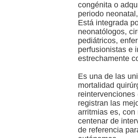
congénita o adqui
periodo neonatal,
Está integrada po
neonatólogos, ci
pediátricos, enfe
perfusionistas e 
estrechamente con
Es una de las un
mortalidad quirúr
reintervenciones
registran las me
arritmias es, co
centenar de inte
de referencia pa