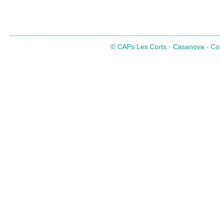
© CAPs Les Corts · Casanova · Com