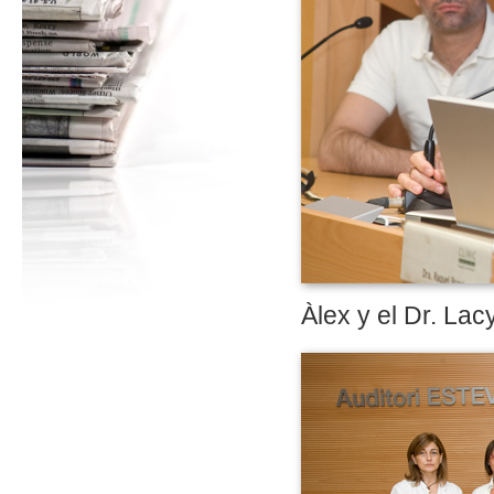
Àlex y el Dr. Lac