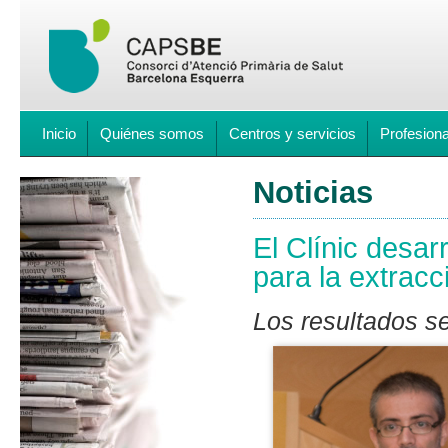
Inicio
Quiénes somos
Centros y servicios
Profesion
Noticias
El Clínic desar
para la extracc
Los resultados s