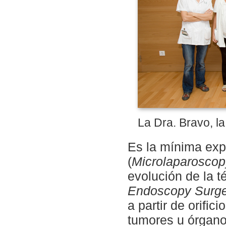
La Dra. Bravo, la
Es la mínima ex
(
Microlaparoscopy
evolución de la 
Endoscopy Surge
a partir de orific
tumores u órganos