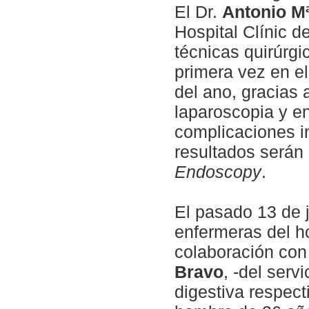
El Dr.
Antonio M
Hospital Clínic d
técnicas quirúrg
primera vez en el
del ano, gracias 
laparoscopia y e
complicaciones i
resultados serán 
Endoscopy
.
El pasado 13 de j
enfermeras del hos
colaboración con
Bravo
, -del serv
digestiva respect