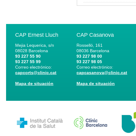
CAP Ernest Lluch
CAP Casanova
Mejia Lequerica, s/n
Rosselló, 161
08028
Barcelona
08036
Barcelona
93 227 55 90
93 227 98 00
93 227 55 99
93 227 98 05
Correo electrónico:
Correo electrónico:
capcorts@clinic.cat
capcasanova@clinic.cat
Mapa de situación
Mapa de situación