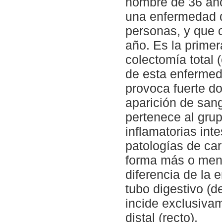
hombre de 36 año
una enfermedad 
personas, y que 
año. Es la prime
colectomía total (
de esta enfermeda
provoca fuerte do
aparición de sang
pertenece al gr
inflamatorias int
patologías de car
forma más o meno
diferencia de la 
tubo digestivo (de
incide exclusivam
distal (recto).