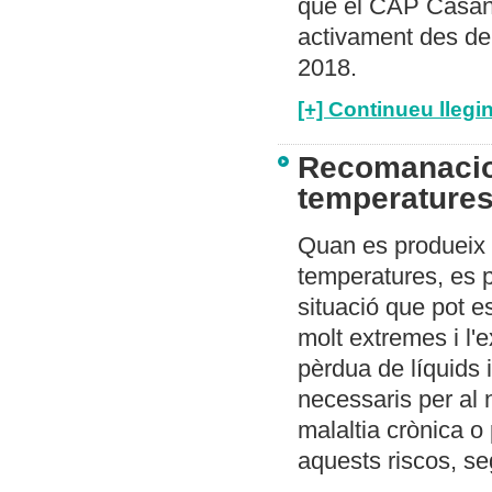
que el CAP Casano
activament des del
2018.
[+] Continueu llegin
Recomanacion
temperature
Quan es produeix 
temperatures, es p
situació que pot e
molt extremes i l'
pèrdua de líquids 
necessaris per al 
malaltia crònica o
aquests riscos, se