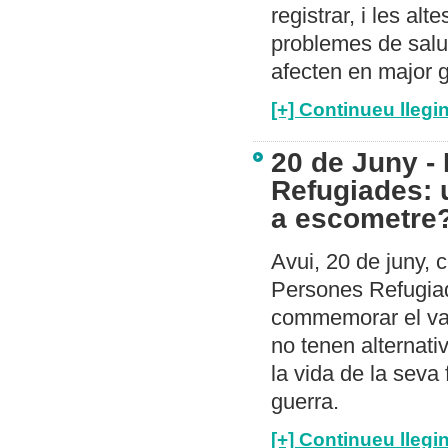
registrar, i les a
problemes de salut
afecten en major g
[+] Continueu llegin
20 de Juny -
Refugiades: 
a escometre
Avui, 20 de juny, 
Persones Refugiad
commemorar el val
no tenen alternati
la vida de la seva 
guerra.
[+] Continueu llegin