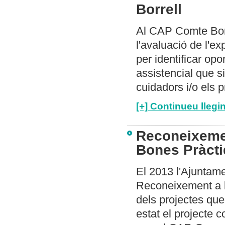
Borrell
Al CAP Comte Borr
l'avaluació de l'e
per identificar opo
assistencial que si
cuidadors i/o els p
[+] Continueu llegin
Reconeixemen
Bones Pràcti
El 2013 l'Ajuntame
Reconeixement a 
dels projectes que
estat el projecte 