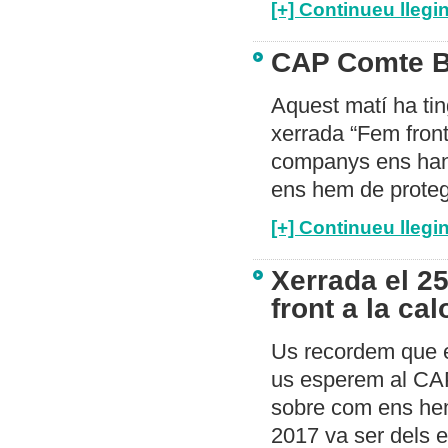
[+] Continueu llegin
CAP Comte Bor
Aquest matí ha tin
xerrada “Fem front 
companys ens han 
ens hem de protegir
[+] Continueu llegin
Xerrada el 2
front a la cal
Us recordem que el
us esperem al CAP
sobre com ens hem 
2017 va ser dels 