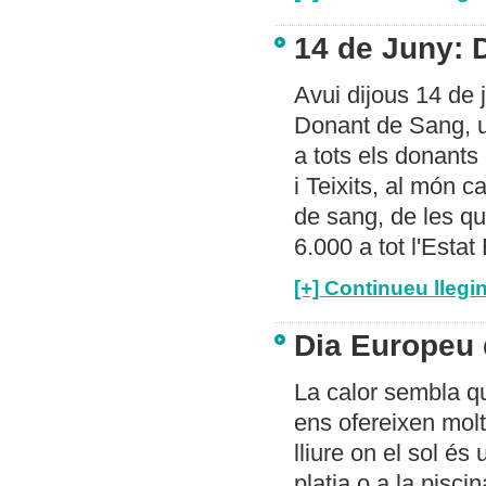
14 de Juny: 
Avui dijous 14 de 
Donant de Sang, u
a tots els donant
i Teixits, al món 
de sang, de les qu
6.000 a tot l'Estat
[+] Continueu llegin
Dia Europeu 
La calor sembla que
ens ofereixen moltes
lliure on el sol és
platja o a la pisci