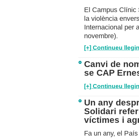
El Campus Clínic S
la violència enve
Internacional per 
novembre).
[+] Continueu llegin
Canvi de nom
se CAP Ernes
[+] Continueu llegin
Un any despr
Solidari ref
víctimes i ag
Fa un any, el Paí