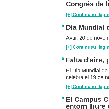
Congrés de 
[+] Continueu llegin
Dia Mundial d
Avui, 20 de novemb
[+] Continueu llegin
Falta d'aire
El Dia Mundial de
celebra el 19 de 
[+] Continueu llegin
El Campus Clí
entorn lliure