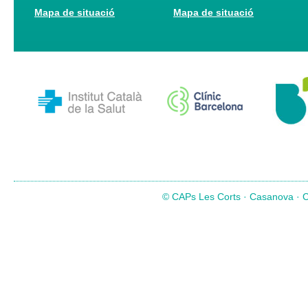
Mapa de situació
Mapa de situació
© CAPs Les Corts · Casanova · Co