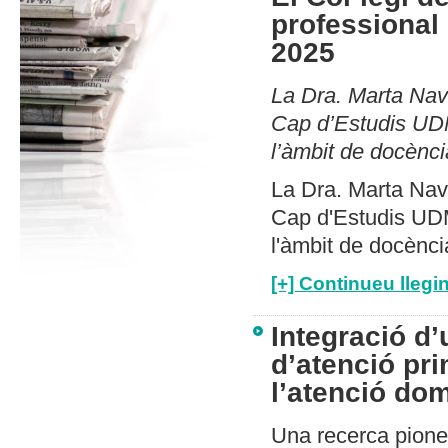
professional
2025
La Dra. Marta Nav
Cap d’Estudis UDM
l’àmbit de docènci
La Dra. Marta Nav
Cap d'Estudis UDM
l'àmbit de docènci
[+] Continueu llegin
Integració d
d’atenció pri
l’atenció dom
Una recerca pione