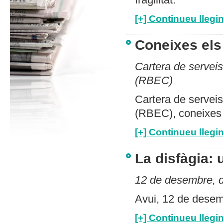
[+] Continueu llegin
Coneixes el
Cartera de servei
(RBEC)
Cartera de servei
(RBEC), coneixes 
[+] Continueu llegin
La disfàgia: 
12 de desembre, di
Avui, 12 de desemb
[+] Continueu llegin