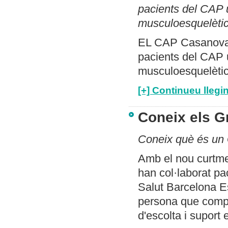
pacients del CAP u
musculoesquelètic
EL CAP Casanova i
pacients del CAP u
musculoesquelètic
[+] Continueu llegin
Coneix els G
Coneix què és un
Amb el nou curtme
han col·laborat pa
Salut Barcelona E
persona que compa
d'escolta i suport