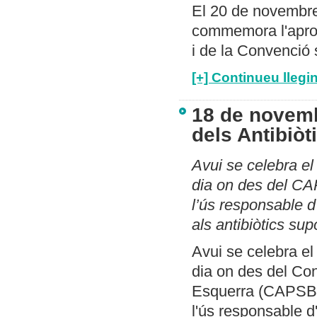
El 20 de novembre 
commemora l'aprov
i de la Convenció s
[+] Continueu llegin
18 de novemb
dels Antibiòt
Avui se celebra el
dia on des del CA
l’ús responsable 
als antibiòtics sup
Avui se celebra el
dia on des del Co
Esquerra (CAPSBE)
l'ús responsable 