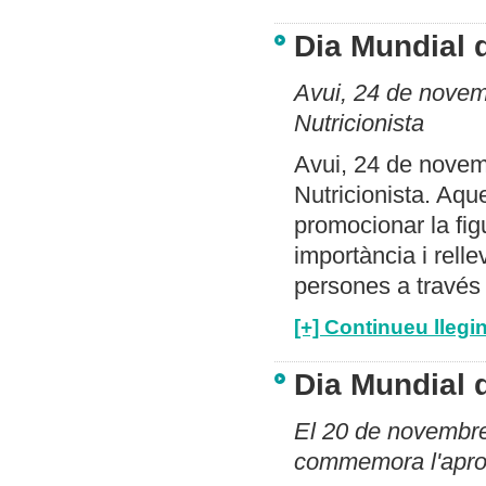
Dia Mundial d
Avui, 24 de novemb
Nutricionista
Avui, 24 de novemb
Nutricionista. Aqu
promocionar la figu
importància i relle
persones a través
[+] Continueu llegin
Dia Mundial d
El 20 de novembre 
commemora l'aprov