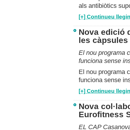
als antibiòtics sup
[+] Continueu llegin
Nova edició d
les càpsules 
El nou programa c
funciona sense ins
El nou programa c
funciona sense ins
[+] Continueu llegin
Nova col·lab
Eurofitness 
EL CAP Casanova i