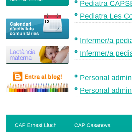
Pediatra CAPS
Pediatra Les Co
Infermer/a ped
Infermer/a pedi
Personal admin
Personal admini
CAP Ernest Lluch
CAP Casanova