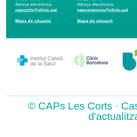
Adreça electrònica:
Adreça electrònica:
capcorts@clinic.cat
capcasanova@clinic.cat
Mapa de situació
Mapa de situació
© CAPs Les Corts · Cas
d'actualit