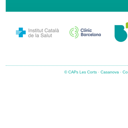
© CAPs Les Corts · Casanova · Com