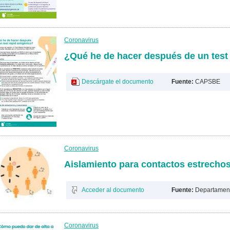
Coronavirus
¿Qué he de hacer después de un test 
Descárgate el documento
Fuente:
CAPSBE
Coronavirus
Aislamiento para contactos estrecho
Acceder al documento
Fuente:
Departament
Coronavirus