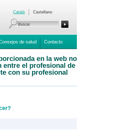
Català
Castellano
Consejos de salud
Contacto
oporcionada en la web no
 entre el profesional de
te con su profesional
cer?