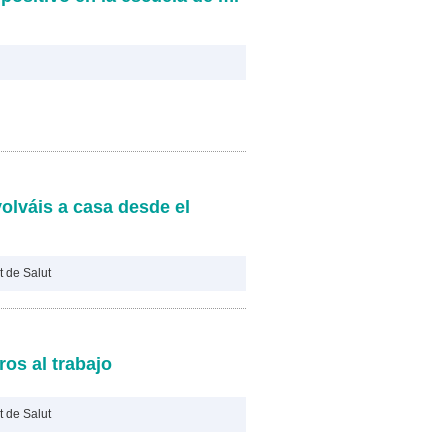
olváis a casa desde el
 de Salut
os al trabajo
 de Salut