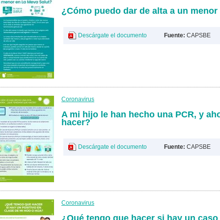
¿Cómo puedo dar de alta a un menor
Descárgate el documento
Fuente:
CAPSBE
Coronavirus
A mi hijo le han hecho una PCR, y ah
hacer?
Descárgate el documento
Fuente:
CAPSBE
Coronavirus
¿Qué tengo que hacer si hay un caso 