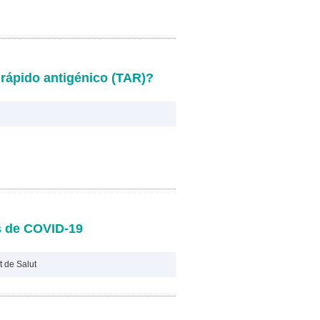
rápido antigénico (TAR)?
s de COVID-19
 de Salut