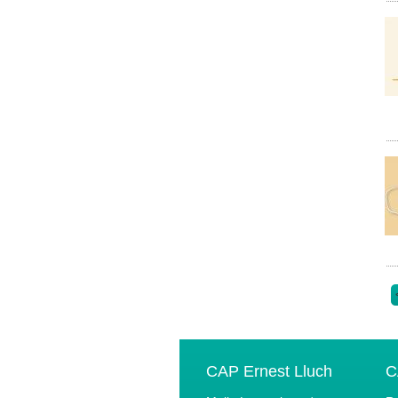
CAP Ernest Lluch
C