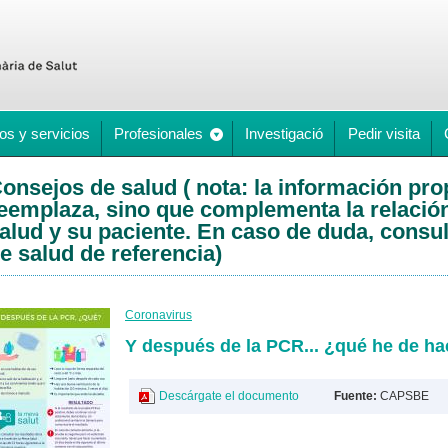
os y servicios
Profesionales
Investigació
Pedir visita
onsejos de salud ( nota: la información pr
eemplaza, sino que complementa la relación
alud y su paciente. En caso de duda, consul
e salud de referencia)
Coronavirus
Y después de la PCR... ¿qué he de ha
Descárgate el documento
Fuente:
CAPSBE