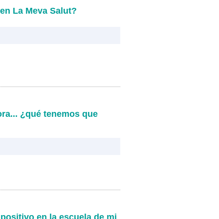
 en La Meva Salut?
ora... ¿qué tenemos que
positivo en la escuela de mi