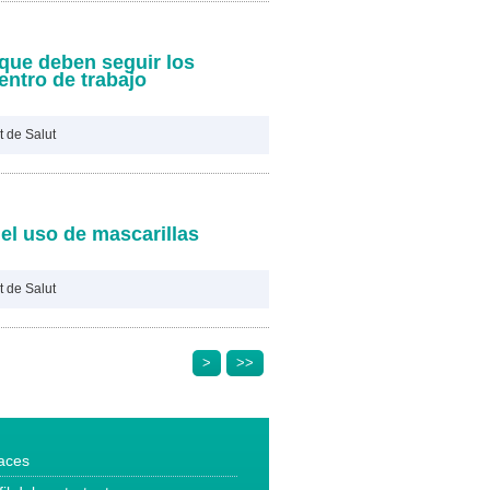
que deben seguir los
entro de trabajo
 de Salut
l uso de mascarillas
 de Salut
>
>>
aces