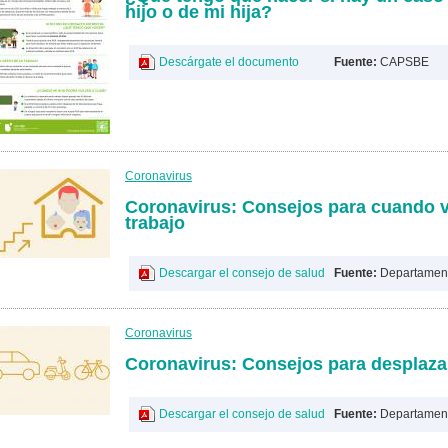
hijo o de mi hija?
Descárgate el documento
Fuente:
CAPSBE
Coronavirus
Coronavirus: Consejos para cuando v
trabajo
Descargar el consejo de salud
Fuente:
Departament
Coronavirus
Coronavirus: Consejos para desplazar
Descargar el consejo de salud
Fuente:
Departament