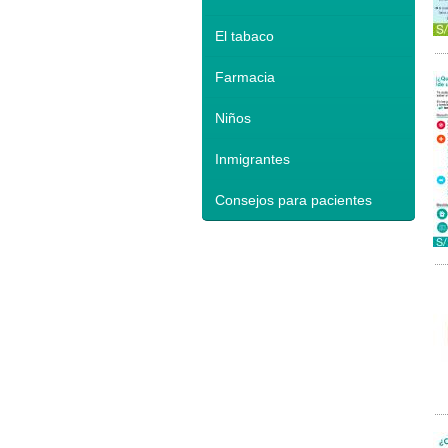
El tabaco
Farmacia
Niños
Inmigrantes
Consejos para pacientes