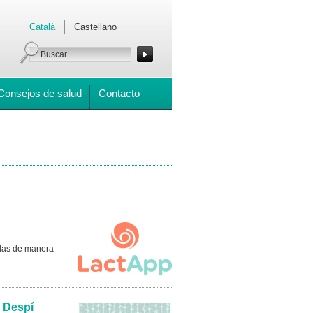
Català
Castellano
Consejos de salud
Contacto
udas de manera
n Despí