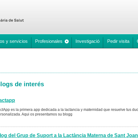
os y servicios
Profesionales
Investigació
Pedir visita
logs de interés
actapp
ctApp es la primera app dedicada a la lactancia y maternidad que resuelve tus d
rsonalizada. Aqui os presentamos su blogg
log del Grup de Suport a la Lactància Materna de Sant Joa