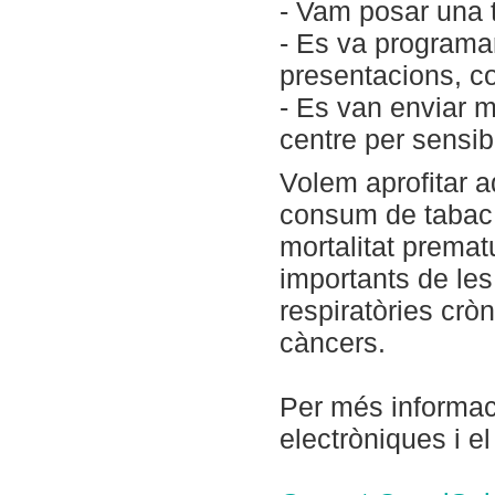
- Vam posar una t
- Es va programar
presentacions, c
- Es van enviar m
centre per sensibi
Volem aprofitar a
consum de tabac 
mortalitat premat
importants de les
respiratòries crò
càncers.
Per més informaci
electròniques i e