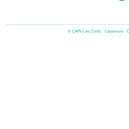
© CAPs Les Corts · Casanova · Co