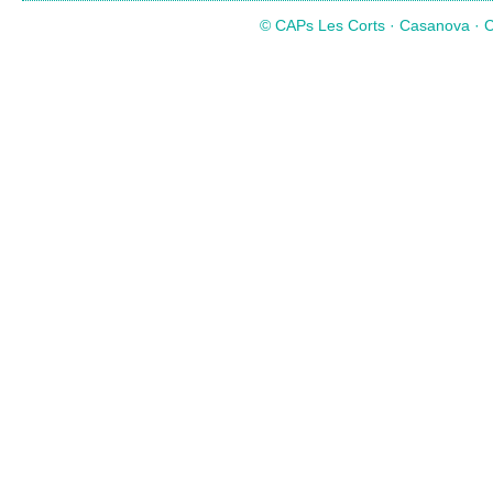
© CAPs Les Corts · Casanova · Co