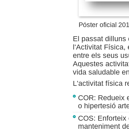
Póster oficial 20
El passat dilluns
l'Activitat Físic
entre els seus us
Aquestes activita
vida saludable en 
L'activitat física
COR: Redueix el
o hipertesió art
COS: Enforteix e
manteniment de 