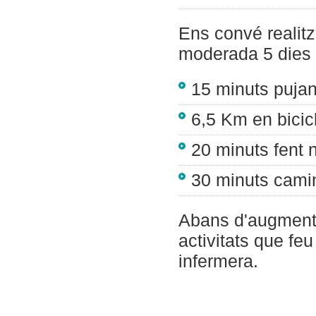
Ens convé realitz
moderada 5 dies 
15 minuts pujan
6,5 Km en bicic
20 minuts fent 
30 minuts cami
Abans d'augmentar
activitats que fe
infermera.