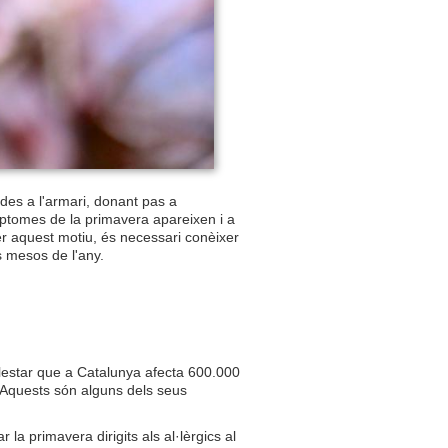
des a l'armari, donant pas a
tomes de la primavera apareixen i a
 aquest motiu, és necessari conèixer
s mesos de l'any.
alestar que a Catalunya afecta 600.000
. Aquests són alguns dels seus
 la primavera dirigits als al·lèrgics al