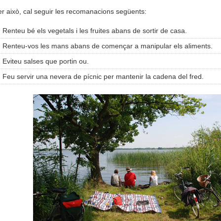
r això, cal seguir les recomanacions següents:
Renteu bé els vegetals i les fruites abans de sortir de casa.
Renteu-vos les mans abans de començar a manipular els aliments.
Eviteu salses que portin ou.
Feu servir una nevera de pícnic per mantenir la cadena del fred.