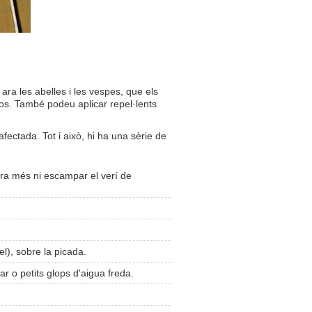
ara les abelles i les vespes, que els
l cos. També podeu aplicar repel·lents
fectada. Tot i això, hi ha una sèrie de
cara més ni escampar el verí de
l), sobre la picada.
ar o petits glops d'aigua freda.