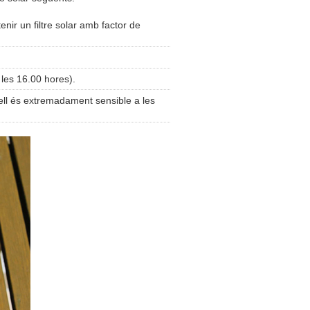
enir un filtre solar amb factor de
i les 16.00 hores).
pell és extremadament sensible a les