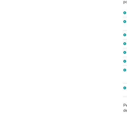
po
Pe
de