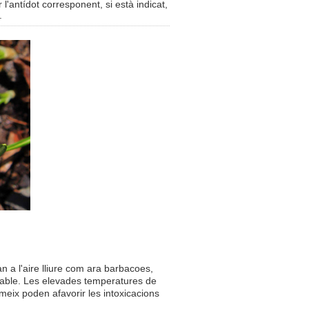
'antídot corresponent, si està indicat,
.
 a l'aire lliure com ara barbacoes,
dable. Les elevades temperatures de
umeix poden afavorir les intoxicacions