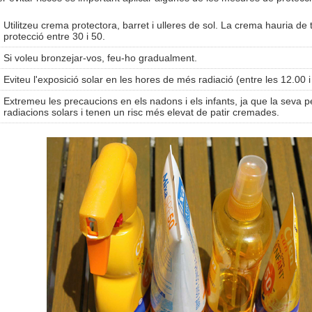
Utilitzeu crema protectora, barret i ulleres de sol. La crema hauria de t
protecció entre 30 i 50.
Si voleu bronzejar-vos, feu-ho gradualment.
Eviteu l'exposició solar en les hores de més radiació (entre les 12.00 
Extremeu les precaucions en els nadons i els infants, ja que la seva 
radiacions solars i tenen un risc més elevat de patir cremades.