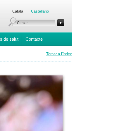
Català
Castellano
s de salut
Contacte
Tornar a l'índex