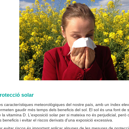
rotecció solar
s característiques meteorològiques del nostre país, amb un índex elevat
rmeten gaudir més temps dels beneficis del sol. El sol és una font de sa
 la vitamina D. L'exposició solar per si mateixa no és perjudicial, però
s beneficis i evitar el riscos derivats d'una exposició excessiva.
r evitar riscos és important aplicar algunes de les mesures de protecc