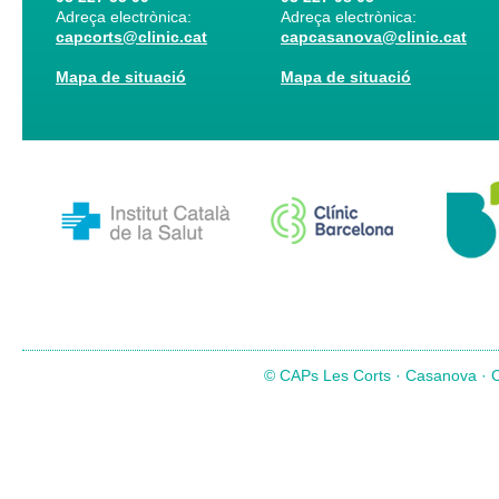
Adreça electrònica:
Adreça electrònica:
capcorts@clinic.cat
capcasanova@clinic.cat
Mapa de situació
Mapa de situació
© CAPs Les Corts · Casanova · Co