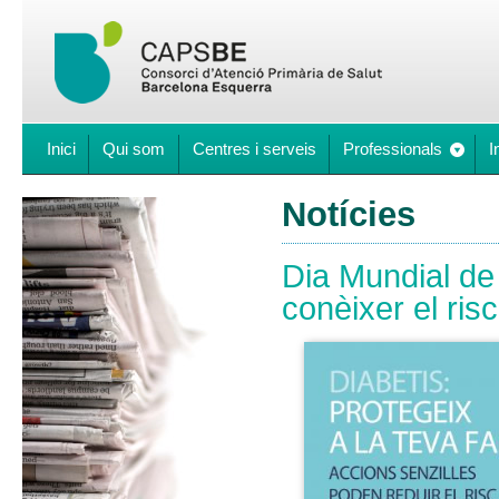
Inici
Qui som
Centres i serveis
Professionals
I
Notícies
Dia Mundial de
conèixer el ris