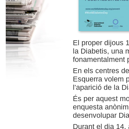
El proper dijous
la Diabetis, una 
fonamentalment p
En els centres de
Esquerra volem p
l'aparició de la D
És per aquest mo
enquesta anònima
desenvolupar Dia
Durant el dia 14,