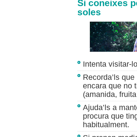
Si coneixes p
soles
Intenta visitar-
Recorda’ls que
encara que no t
(amanida, fruita
Ajuda’ls a mant
procura que ting
habitualment.