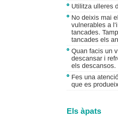
Utilitza ulleres
No deixis mai e
vulnerables a l'
tancades. Tampo
tancades els a
Quan facis un vi
descansar i refr
els descansos.
Fes una atenció
que es produeixe
Els àpats