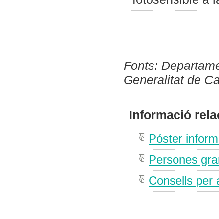
Fonts: Departamen
Generalitat de C
Informació rel
Póster inform
Persones gran
Consells per 