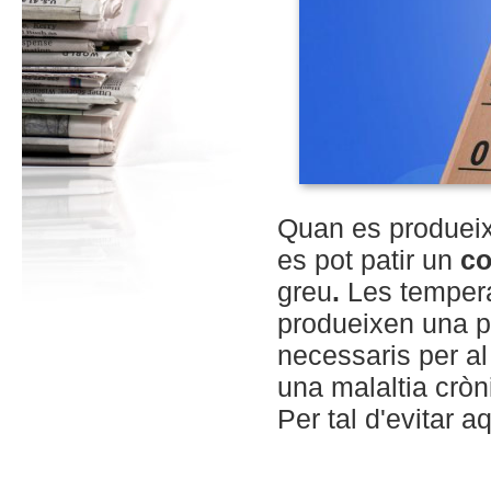
Quan es produeix
es pot patir un
co
greu
.
Les tempera
produeixen una pè
necessaris per al
una malaltia cròn
Per tal d'evitar 