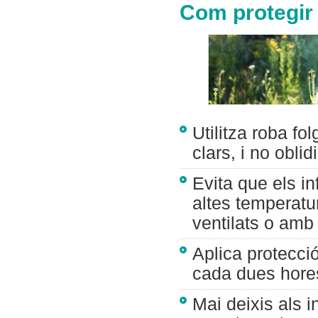
Com protegir e
Utilitza roba fo
clars, i no obli
Evita que els in
altes temperatu
ventilats o amb 
Aplica protecció
cada dues hore
Mai deixis als 