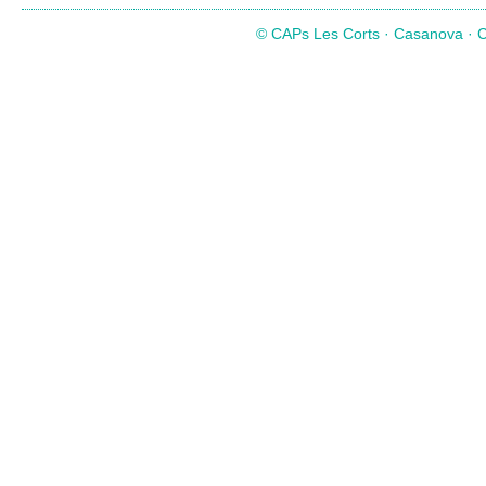
© CAPs Les Corts · Casanova · Co