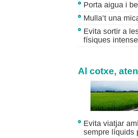
Porta aigua i be
Mulla’t una mica 
Evita sortir a le
físiques intense
Al cotxe, ate
Evita viatjar a
sempre líquids p