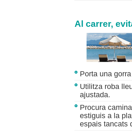
Al carrer, evit
Porta una gorra 
Utilitza roba ll
ajustada.
Procura caminar
estiguis a la pl
espais tancats q