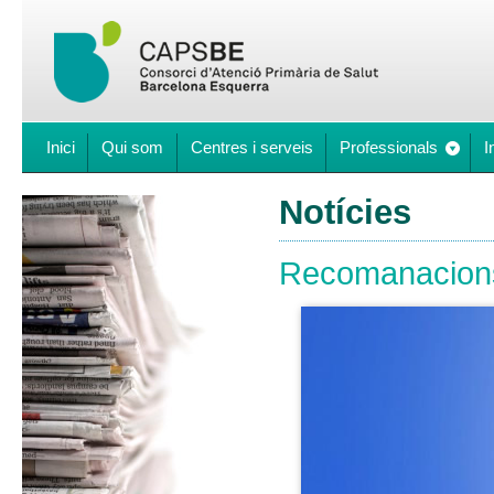
Inici
Qui som
Centres i serveis
Professionals
I
Notícies
Recomanacions 