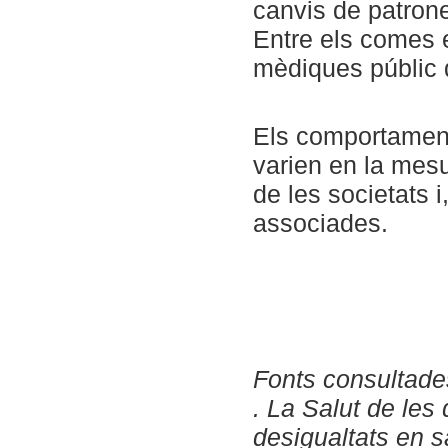
canvis de patron
Entre els comes 
mèdiques públic 
Els comportament
varien en la mesu
de les societats i
associades.
Fonts consultade
. La Salut de les
desigualtats en s