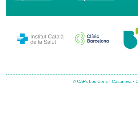
© CAPs Les Corts · Casanova · Co