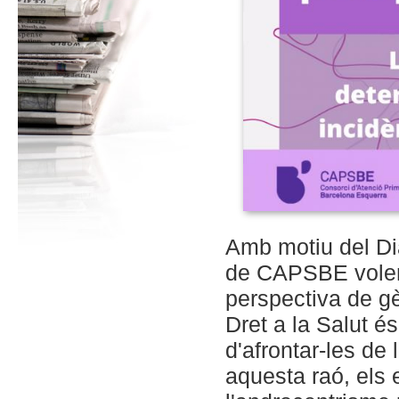
Amb motiu del Di
de CAPSBE volem 
perspectiva de gè
Dret a la Salut és
d'afrontar-les de
aquesta raó, els 