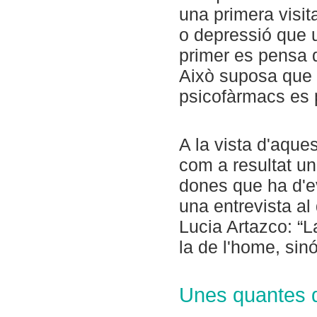
una primera visit
o depressió que 
primer es pensa 
Això suposa que 
psicofàrmacs es 
A la vista d'aque
com a resultat un
dones que ha d'ev
una entrevista al 
Lucia Artazco: “L
la de l'home, sinó
Unes quantes d