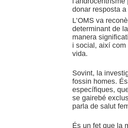
l'androcentrisme p
donar resposta a 
L’OMS va reconèi
determinant de la 
manera significati
i social, així com
vida.
Sovint, la invest
fossin homes. És 
específiques, que
se gairebé exclus
parla de salut fe
És un fet que la 