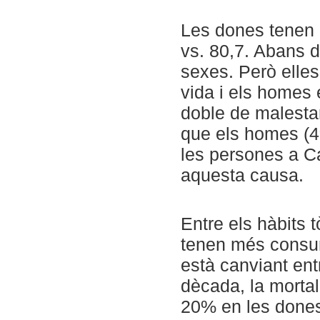
Les dones tenen 
vs. 80,7. Abans d
sexes. Però elles 
vida i els homes 
doble de malesta
que els homes (4
les persones a C
aquesta causa.
Entre els hàbits 
tenen més consum
està canviant ent
dècada, la morta
20% en les dones