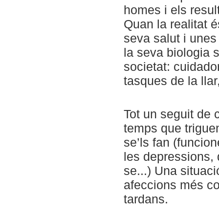
homes i els resul
Quan la realitat 
seva salut i unes
la seva biologia s
societat: cuidado
tasques de la llar,
Tot un seguit de
temps que trigue
se’ls fan (funcio
les depressions, 
se...) Una situac
afeccions més co
tardans.