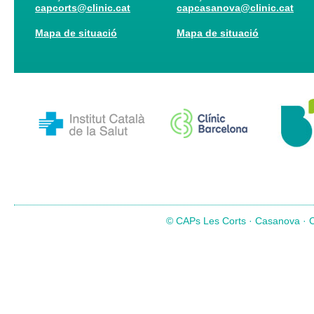
capcorts@clinic.cat
capcasanova@clinic.cat
Mapa de situació
Mapa de situació
© CAPs Les Corts · Casanova · Co