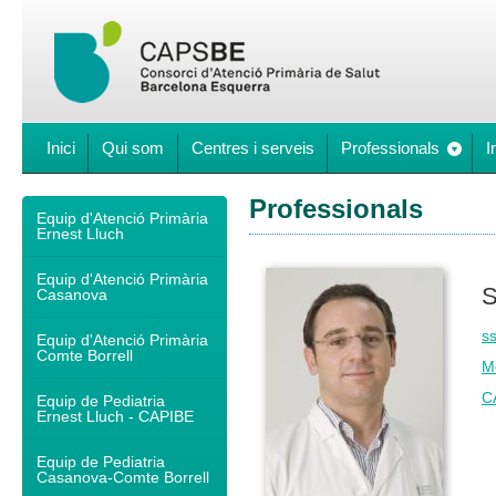
Inici
Qui som
Centres i serveis
Professionals
I
Professionals
Equip d'Atenció Primària
Ernest Lluch
Equip d'Atenció Primària
S
Casanova
ss
Equip d'Atenció Primària
Comte Borrell
M
C
Equip de Pediatria
Ernest Lluch - CAPIBE
Equip de Pediatria
Casanova-Comte Borrell