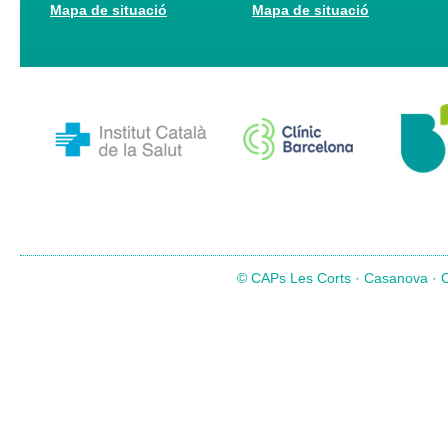
Mapa de situació
Mapa de situació
© CAPs Les Corts · Casanova · Co