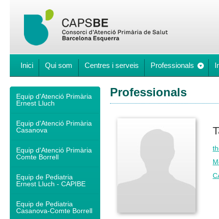
Inici
Qui som
Centres i serveis
Professionals
I
Professionals
Equip d'Atenció Primària
Ernest Lluch
Equip d'Atenció Primària
T
Casanova
th
Equip d'Atenció Primària
Comte Borrell
M
C
Equip de Pediatria
Ernest Lluch - CAPIBE
Equip de Pediatria
Casanova-Comte Borrell