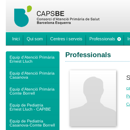
Inici
Qui som
Centres i serveis
Professionals
I
Professionals
Equip d'Atenció Primària
Ernest Lluch
Equip d'Atenció Primària
S
Casanova
c
Equip d'Atenció Primària
Comte Borrell
Pe
C
Equip de Pediatria
Ernest Lluch - CAPIBE
Equip de Pediatria
Casanova-Comte Borrell