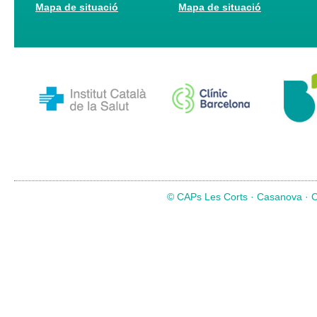
Mapa de situació
Mapa de situació
© CAPs Les Corts · Casanova · Co