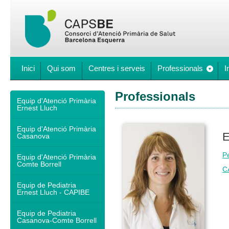
Inici
Qui som
Centres i serveis
Professionals
I
Professionals
Equip d'Atenció Primària
Ernest Lluch
Equip d'Atenció Primària
E
Casanova
Pe
Equip d'Atenció Primària
Comte Borrell
C
Equip de Pediatria
Ernest Lluch - CAPIBE
Equip de Pediatria
Casanova-Comte Borrell