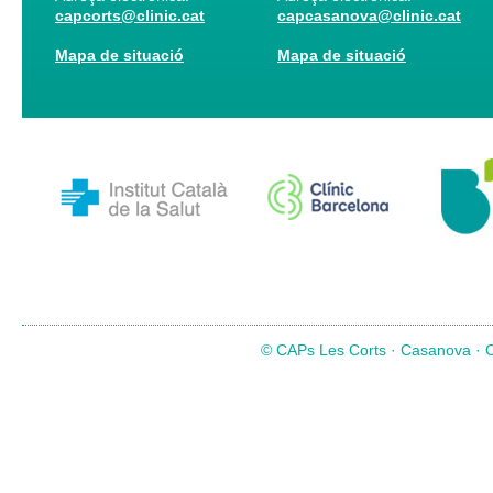
capcorts@clinic.cat
capcasanova@clinic.cat
Mapa de situació
Mapa de situació
© CAPs Les Corts · Casanova · Co