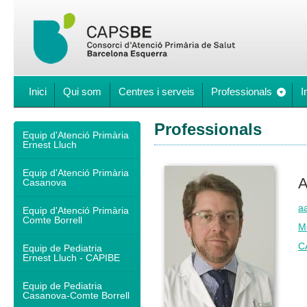
Inici
Qui som
Centres i serveis
Professionals
I
Professionals
Equip d'Atenció Primària
Ernest Lluch
Equip d'Atenció Primària
A
Casanova
aa
Equip d'Atenció Primària
Comte Borrell
M
C
Equip de Pediatria
Ernest Lluch - CAPIBE
Equip de Pediatria
Casanova-Comte Borrell