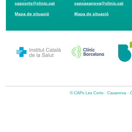
capcorts@clinic.cat
capcasanova@clinic.cat
Mapa de situació
Mapa de situació
© CAPs Les Corts · Casanova · Co