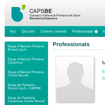
Inici
Qui som
Centres i serveis
Professionals
I
Professionals
Equip d'Atenció Primària
Ernest Lluch
Equip d'Atenció Primària
M
Casanova
In
Equip d'Atenció Primària
Comte Borrell
C
Equip de Pediatria
Ernest Lluch - CAPIBE
Equip de Pediatria
Casanova-Comte Borrell