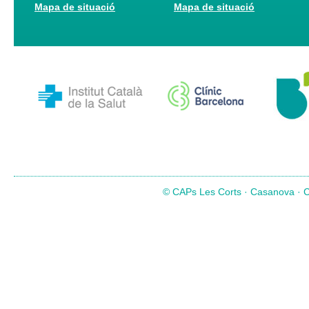
Mapa de situació
Mapa de situació
© CAPs Les Corts · Casanova · Co