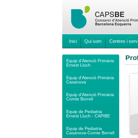
Inici
Qui som
Centres i serv
Pro
Equip d'Atenció Primària
Ernest Lluch
Equip d'Atenció Primària
Casanova
Equip d'Atenció Primària
Comte Borrell
Equip de Pediatria
Ernest Lluch - CAPIBE
Equip de Pediatria
Casanova-Comte Borrell