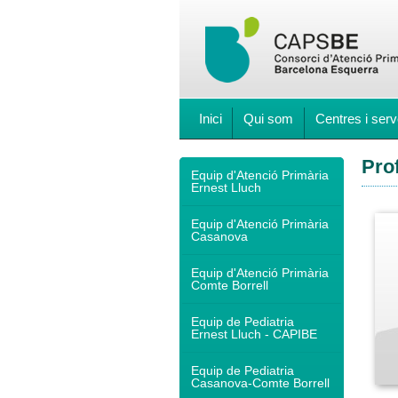
Inici
Qui som
Centres i serv
Pro
Equip d'Atenció Primària
Ernest Lluch
Equip d'Atenció Primària
Casanova
Equip d'Atenció Primària
Comte Borrell
Equip de Pediatria
Ernest Lluch - CAPIBE
Equip de Pediatria
Casanova-Comte Borrell