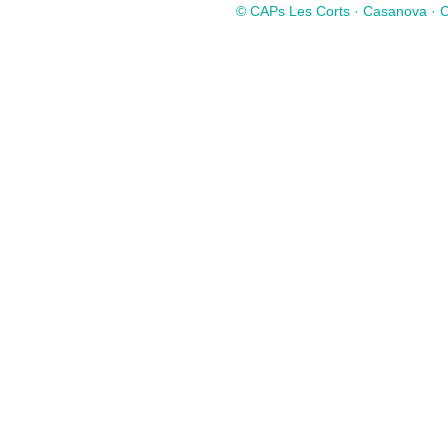
© CAPs Les Corts · Casanova · Co