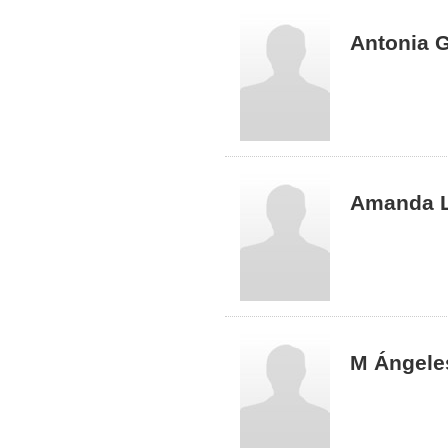
Antonia 
Amanda L
M Ángeles