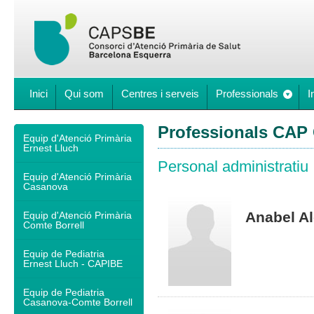
Inici
Qui som
Centres i serveis
Professionals
I
Professionals CAP 
Equip d'Atenció Primària
Ernest Lluch
Personal administratiu
Equip d'Atenció Primària
Casanova
Anabel A
Equip d'Atenció Primària
Comte Borrell
Equip de Pediatria
Ernest Lluch - CAPIBE
Equip de Pediatria
Casanova-Comte Borrell