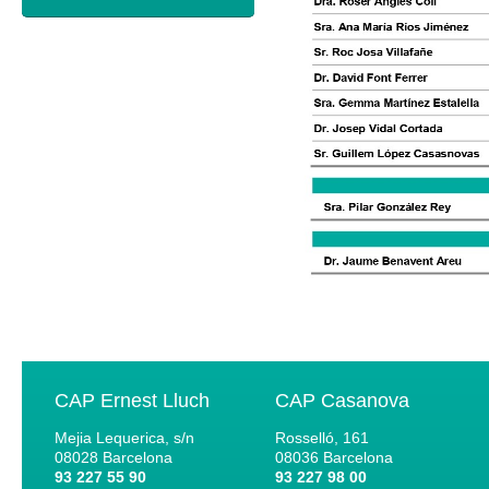
CAP Ernest Lluch
CAP Casanova
Mejia Lequerica, s/n
Rosselló, 161
08028
Barcelona
08036
Barcelona
93 227 55 90
93 227 98 00