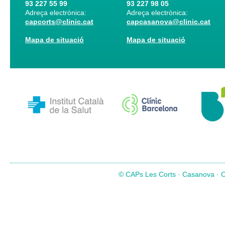
93 227 55 99
93 227 98 05
Adreça electrònica:
Adreça electrònica:
capcorts@clinic.cat
capcasanova@clinic.cat
Mapa de situació
Mapa de situació
© CAPs Les Corts · Casanova · Co