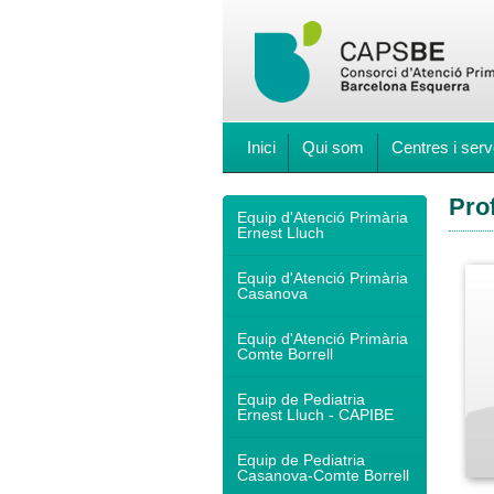
Inici
Qui som
Centres i serv
Pro
Equip d'Atenció Primària
Ernest Lluch
Equip d'Atenció Primària
Casanova
Equip d'Atenció Primària
Comte Borrell
Equip de Pediatria
Ernest Lluch - CAPIBE
Equip de Pediatria
Casanova-Comte Borrell