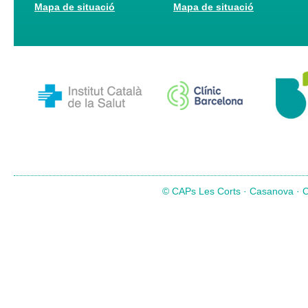
Mapa de situació
Mapa de situació
© CAPs Les Corts · Casanova · Co