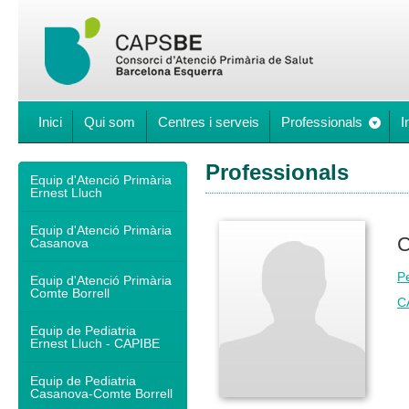
Inici
Qui som
Centres i serveis
Professionals
I
Professionals
Equip d'Atenció Primària
Ernest Lluch
Equip d'Atenció Primària
C
Casanova
Pe
Equip d'Atenció Primària
Comte Borrell
C
Equip de Pediatria
Ernest Lluch - CAPIBE
Equip de Pediatria
Casanova-Comte Borrell