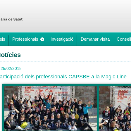
eis
Professionals
Investigació
Demanar visita
Consell
otícies
25/02/2018
articipació dels professionals CAPSBE a la Magic Line