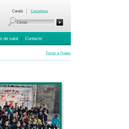
Català
Castellano
s de salut
Contacte
Tornar a l'índex