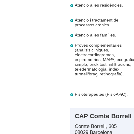
Atenció a les residències.
Atenció i tractament de
processos crònics.
Atenció a les famílies.
Proves complementaries
(anàlisis cliniques,
electrocardiogrames,
espirometries, MAPA, ecografi
simple, prick test, infiltracions,
teledermatologia, índex
turmell/braç, retinografia).
Fisioterapeutes (FisioAPiC).
CAP Comte Borrell
Comte Borrell, 305
08029 Barcelona