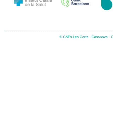
© CAPs Les Corts · Casanova · Co