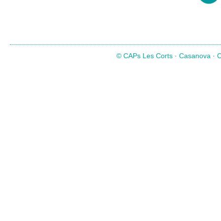
© CAPs Les Corts · Casanova · Co