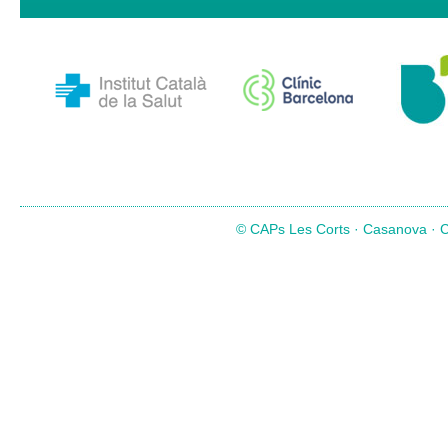
© CAPs Les Corts · Casanova · Co