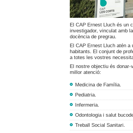
El CAP Ernest Lluch és un ce
investigador, vinculat amb l
docència de pregrau.
El CAP Ernest Lluch atén a 
habitants. El conjunt de pro
a totes les vostres necessita
El nostre objectiu és donar-v
millor atenció:
Medicina de Família.
Pediatria.
Infermeria.
Odontologia i salut bucode
Treball Social Sanitari.