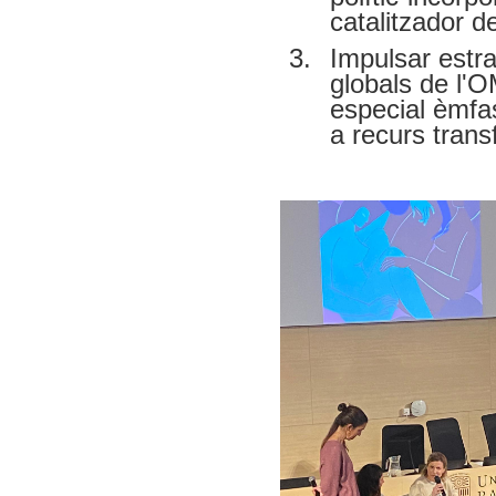
catalitzador 
Impulsar estra
globals de l'
especial èmfas
a recurs tran