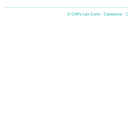
© CAPs Les Corts · Casanova · Co