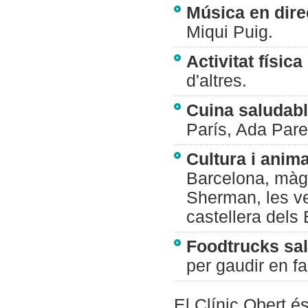
Música en dire
Miqui Puig.
Activitat física
d'altres.
Cuina saludabl
París, Ada Pare
Cultura i anim
Barcelona, màg
Sherman, les ve
castellera dels
Foodtrucks salu
per gaudir en fa
El Clínic Obert é