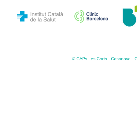
© CAPs Les Corts · Casanova · Co