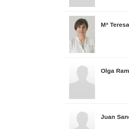
Mª Teresa
Olga Ram
Juan San