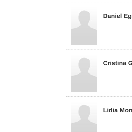
Daniel Eg
Cristina
Lidia Mo