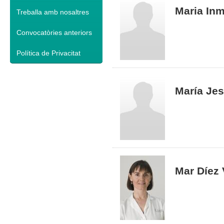
Maria In
Treballa amb nosaltres
Convocatòries anteriors
Política de Privacitat
María Je
Mar Díez V