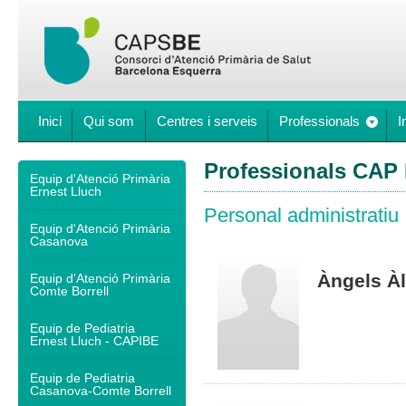
Inici
Qui som
Centres i serveis
Professionals
I
Professionals CAP 
Equip d'Atenció Primària
Ernest Lluch
Personal administratiu
Equip d'Atenció Primària
Casanova
Àngels À
Equip d'Atenció Primària
Comte Borrell
Equip de Pediatria
Ernest Lluch - CAPIBE
Equip de Pediatria
Casanova-Comte Borrell