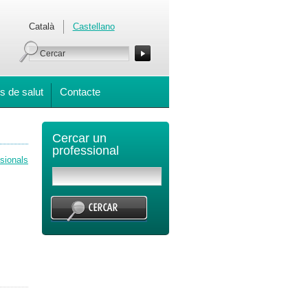
Català
Castellano
s de salut
Contacte
Cercar un
professional
ssionals