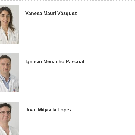
Vanesa Mauri Vázquez
Ignacio Menacho Pascual
Joan Mitjavila López