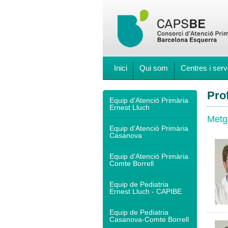
Inici
Qui som
Centres i serv
Pro
Equip d'Atenció Primària
Ernest Lluch
Metg
Equip d'Atenció Primària
Casanova
Equip d'Atenció Primària
Comte Borrell
Equip de Pediatria
Ernest Lluch - CAPIBE
Equip de Pediatria
Casanova-Comte Borrell