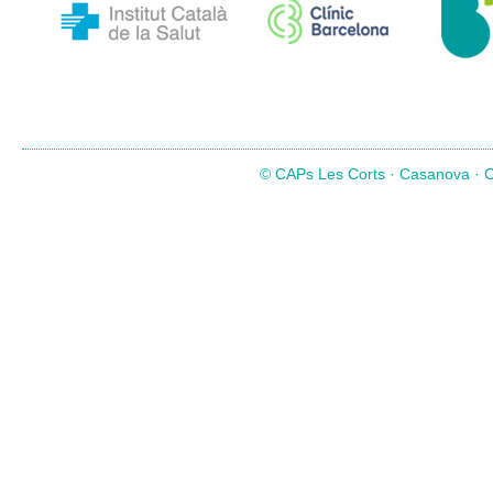
© CAPs Les Corts · Casanova · Co