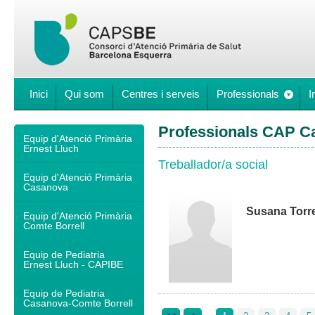
Inici
Qui som
Centres i serveis
Professionals
I
Professionals CAP C
Equip d'Atenció Primària
Ernest Lluch
Treballador/a social
Equip d'Atenció Primària
Casanova
Susana Torr
Equip d'Atenció Primària
Comte Borrell
Equip de Pediatria
Ernest Lluch - CAPIBE
Equip de Pediatria
Casanova-Comte Borrell