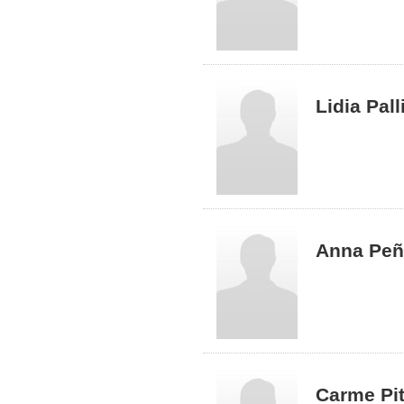
Lidia Pall
Anna Peñ
Carme Pi