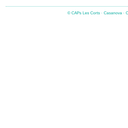
© CAPs Les Corts · Casanova · Co