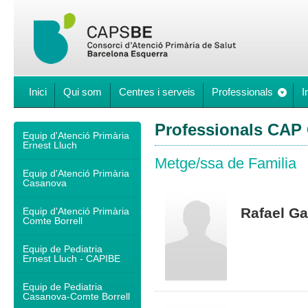
Inici
Qui som
Centres i serveis
Professionals
I
Professionals CAP 
Equip d'Atenció Primària
Ernest Lluch
Metge/ssa de Familia
Equip d'Atenció Primària
Casanova
Rafael Ga
Equip d'Atenció Primària
Comte Borrell
Equip de Pediatria
Ernest Lluch - CAPIBE
Equip de Pediatria
Casanova-Comte Borrell