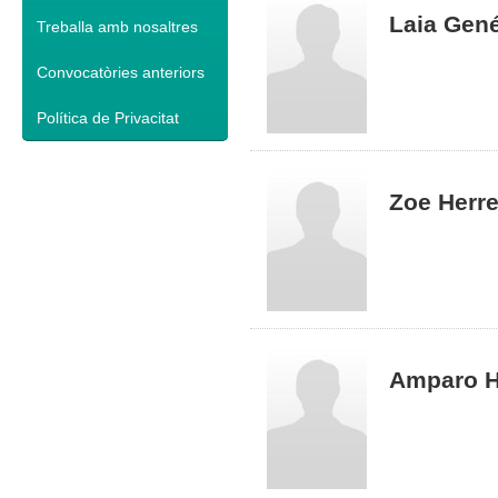
Laia Gen
Treballa amb nosaltres
Convocatòries anteriors
Política de Privacitat
Zoe Herre
Amparo H