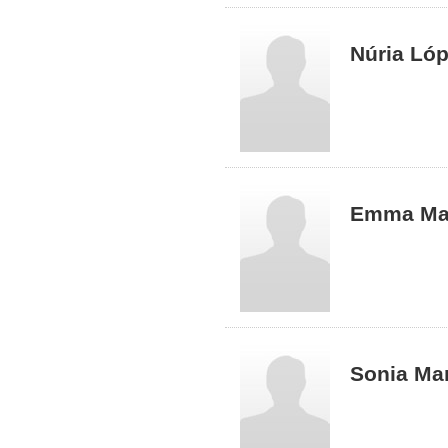
Núria Lóp
Emma Mag
Sonia Ma