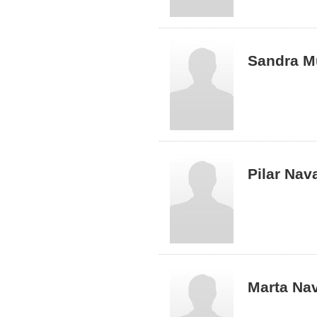
Sandra M
Pilar Nav
Marta Na