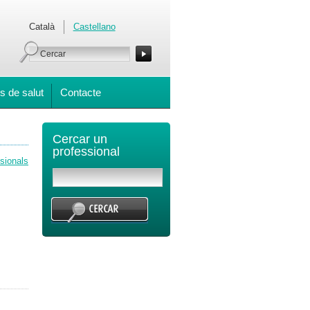
Català
Castellano
s de salut
Contacte
Cercar un
professional
ssionals