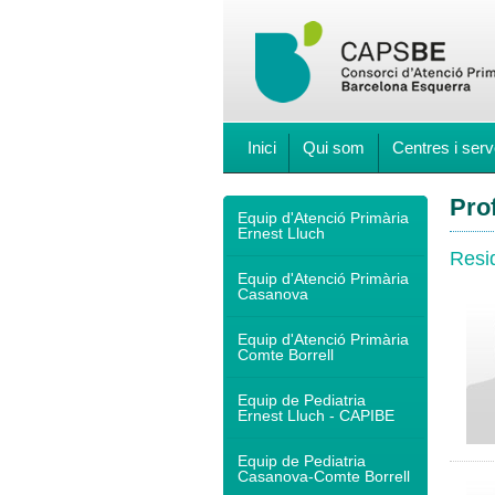
Inici
Qui som
Centres i serv
Pro
Equip d'Atenció Primària
Ernest Lluch
Resi
Equip d'Atenció Primària
Casanova
Equip d'Atenció Primària
Comte Borrell
Equip de Pediatria
Ernest Lluch - CAPIBE
Equip de Pediatria
Casanova-Comte Borrell