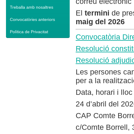
correu electrònic
Treballa amb nosaltres
El
termini
de pre
Convocatòries anteriors
maig del 2026
Política de Privacitat
Convocatòria Dir
Resolució constit
Resolució adjudic
Les persones ca
per a la realitzac
Data, horari i llo
24 d’abril del 20
CAP Comte Borrel
c/Comte Borrell,