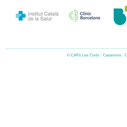
© CAPs Les Corts · Casanova · Co