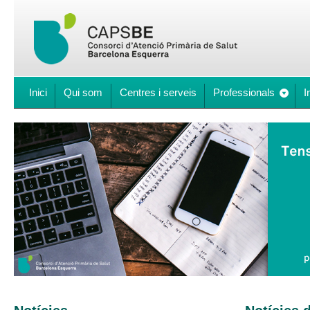
Inici
Qui som
Centres i serveis
Professionals
I