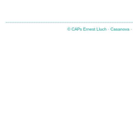
© CAPs Ernest Lluch · Casanova · C