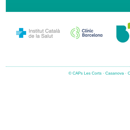
© CAPs Les Corts · Casanova · Co